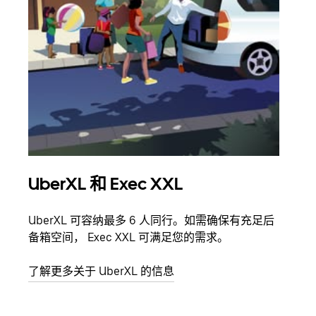
UberXL 和 Exec XXL
拼
UberXL 可容纳最多 6 人同行。如需确保有充足后
当您
备箱空间， Exec XXL 可满足您的需求。
加自
了解更多关于 UberXL 的信息
了解