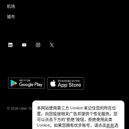
机场
城市
本网站使用第三方 Cookie 来记住您的所在位
©
2026
Uber Technologies Inc.
置，向您投放相关广告并提供个性化服务。您
可以点击下方的“拒绝”按钮，拒绝使用此类
Cookie。如果您拥有优步账号，请点击
此处
选