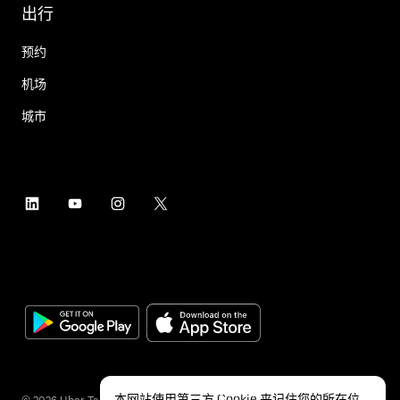
出行
预约
机场
城市
本网站使用第三方 Cookie 来记住您的所在位