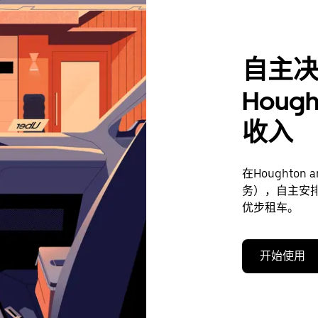
自主
Hough
收入
在Houghto
务），自主安
优步租车。
开始使用