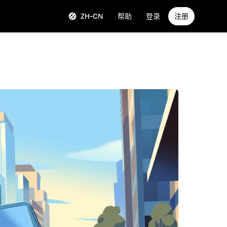
ZH-CN
帮助
登录
注册