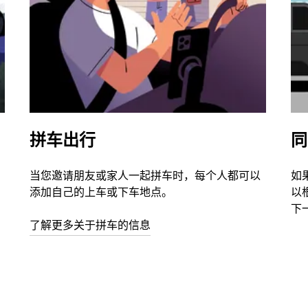
拼车出行
同
当您邀请朋友或家人一起拼车时，每个人都可以
如
添加自己的上车或下车地点。
以
下
了解更多关于拼车的信息