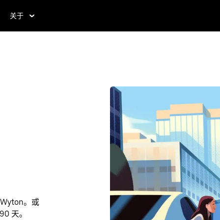
关于
Wyton。或
90 天。