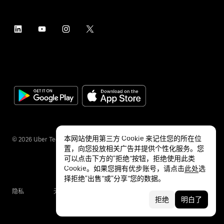
本网站使用第三方 Cookie 来记住您的所在位
©
2026
Uber Technologies Inc.
置，向您投放相关广告并提供个性化服务。您
可以点击下方的“拒绝”按钮，拒绝使用此类
Cookie。如果您拥有优步账号，请点击
此处
选
择拒绝“出售”或“分享”您的数据。
隐私
无障碍服务
条款
拒绝
明白了