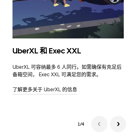
UberXL 和 Exec XXL
拼
UberXL 可容纳最多 6 人同行。如需确保有充足后
当您
备箱空间， Exec XXL 可满足您的需求。
加自
了解更多关于 UberXL 的信息
了解
1/4