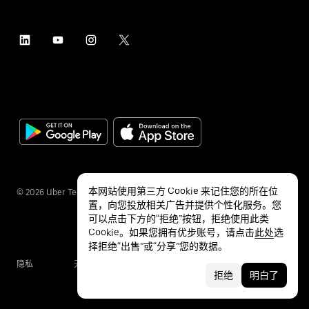
本网站使用第三方 Cookie 来记住您的所在位
©
2026
Uber Technologies Inc.
置，向您投放相关广告并提供个性化服务。您
可以点击下方的“拒绝”按钮，拒绝使用此类
Cookie。如果您拥有优步账号，请点击
此处
选
择拒绝“出售”或“分享”您的数据。
隐私
无障碍服务
条款
拒绝
明白了