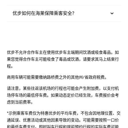
优步如何在海莱保障乘客安全？
优步不允许合作车主在使用优步车主端期间饮酒或吸食毒品。如
果您觉得合作车主可能吸食了毒品或饮酒，请要求其马上结束行
程。
商用车辆可能需要缴纳路桥费之外的其他州/省政府税费。
请注意，某些往返该机场的行程也可能会产生附加费，以支付机
场停车场的最低停车费。如果动态定价已经生效，车费报价会考
虑到当前费率。
*示例乘客车费仅为特惠优步的平均车费，不包含因地理位置、交
通延误、优惠活动或其他因素导致的变动。可能需要按照一口价
和最低车费支付。即时叫车行程和提前预约行程的实际车费可能