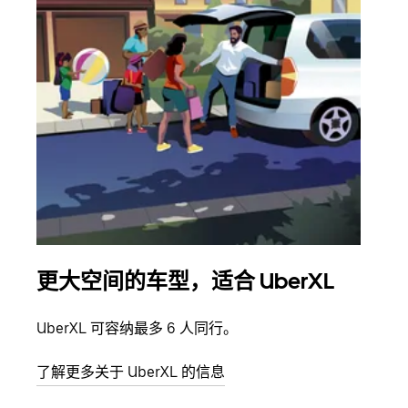
更大空间的车型，适合 UberXL
拼
UberXL 可容纳最多 6 人同行。
当您
加自
了解更多关于 UberXL 的信息
了解