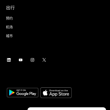
出行
预约
机场
城市