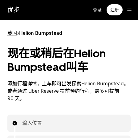
跳
优步
登录
注册
至
主
要
英国
>
Helion Bumpstead
内
容
现在或稍后在Helion
Bumpstead叫车
添加行程详情，上车即可出发探索Helion Bumpstead。
或者通过 Uber Reserve 提前预约行程，最多可提前
90 天。
输入位置