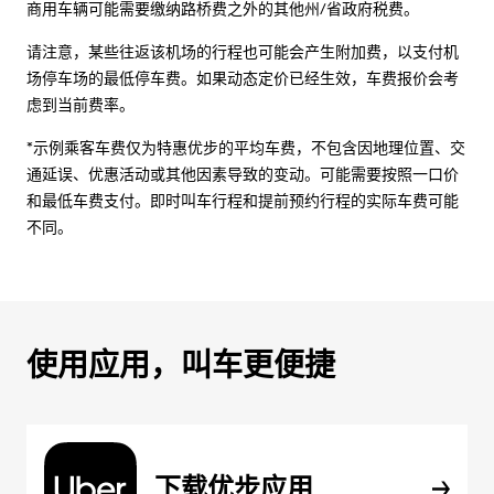
商用车辆可能需要缴纳路桥费之外的其他州/省政府税费。
请注意，某些往返该机场的行程也可能会产生附加费，以支付机
场停车场的最低停车费。如果动态定价已经生效，车费报价会考
虑到当前费率。
*示例乘客车费仅为特惠优步的平均车费，不包含因地理位置、交
通延误、优惠活动或其他因素导致的变动。可能需要按照一口价
和最低车费支付。即时叫车行程和提前预约行程的实际车费可能
不同。
使用应用，叫车更便捷
下载优步应用