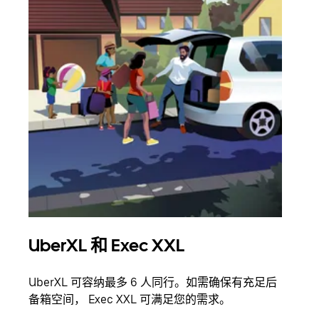
UberXL 和 Exec XXL
拼
UberXL 可容纳最多 6 人同行。如需确保有充足后
当您
备箱空间， Exec XXL 可满足您的需求。
加自