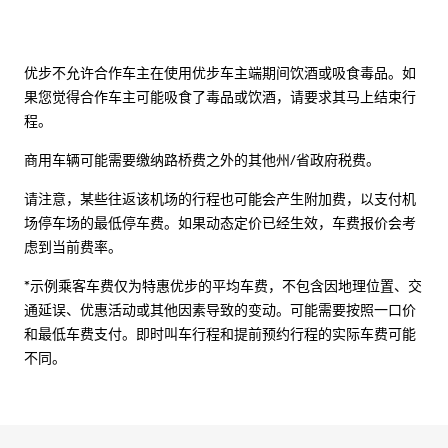
优步不允许合作车主在使用优步车主端期间饮酒或吸食毒品。如
果您觉得合作车主可能吸食了毒品或饮酒，请要求其马上结束行
程。
商用车辆可能需要缴纳路桥费之外的其他州/省政府税费。
请注意，某些往返该机场的行程也可能会产生附加费，以支付机
场停车场的最低停车费。如果动态定价已经生效，车费报价会考
虑到当前费率。
*示例乘客车费仅为特惠优步的平均车费，不包含因地理位置、交
通延误、优惠活动或其他因素导致的变动。可能需要按照一口价
和最低车费支付。即时叫车行程和提前预约行程的实际车费可能
不同。