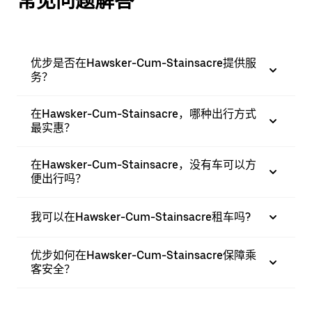
常见问题解答
优步是否在Hawsker-Cum-Stainsacre提供服
务？
在Hawsker-Cum-Stainsacre，哪种出行方式
最实惠？
在Hawsker-Cum-Stainsacre，没有车可以方
便出行吗？
我可以在Hawsker-Cum-Stainsacre租车吗?
优步如何在Hawsker-Cum-Stainsacre保障乘
客安全？