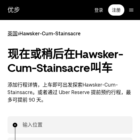
跳
优步
登录
注册
至
主
要
英国
>
Hawsker-Cum-Stainsacre
内
容
现在或稍后在Hawsker-
Cum-Stainsacre叫车
添加行程详情，上车即可出发探索Hawsker-Cum-
Stainsacre。或者通过 Uber Reserve 提前预约行程，最
多可提前 90 天。
输入位置