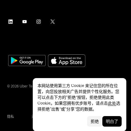
本网站使用第三方 Cookie 来记住您的所在位
©
2026
Uber Technologies Inc.
置，向您投放相关广告并提供个性化服务。您
可以点击下方的“拒绝”按钮，拒绝使用此类
Cookie。如果您拥有优步账号，请点击
此处
选
择拒绝“出售”或“分享”您的数据。
隐私
无障碍服务
条款
拒绝
明白了