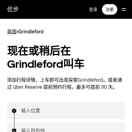
跳
优步
登录
注册
至
主
要
英国
>
Grindleford
内
容
现在或稍后在
Grindleford叫车
添加行程详情，上车即可出发探索Grindleford。或者通
过 Uber Reserve 提前预约行程，最多可提前 90 天。
输入位置
输入目的地