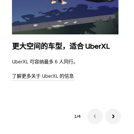
更大空间的车型，适合 UberXL
拼
UberXL 可容纳最多 6 人同行。
当您
加自
了解更多关于 UberXL 的信息
了解
1/4