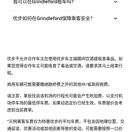
我可以在Grindleford租车吗?
优步如何在Grindleford保障乘客安全？
优步不允许合作车主在使用优步车主端期间饮酒或吸食毒品。如
果您觉得合作车主可能吸食了毒品或饮酒，请要求其马上结束行
程。
商用车辆可能需要缴纳路桥费之外的其他州/省政府税费。
请注意，某些往返该机场的行程也可能会产生附加费，以支付机
场停车场的最低停车费。如果动态定价已经生效，车费报价会考
虑到当前费率。
*示例乘客车费仅为特惠优步的平均车费，不包含因地理位置、交
通延误、优惠活动或其他因素导致的变动。可能需要按照一口价