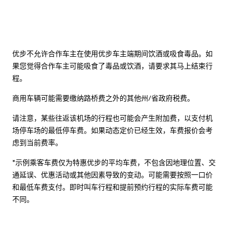
优步不允许合作车主在使用优步车主端期间饮酒或吸食毒品。如
果您觉得合作车主可能吸食了毒品或饮酒，请要求其马上结束行
程。
商用车辆可能需要缴纳路桥费之外的其他州/省政府税费。
请注意，某些往返该机场的行程也可能会产生附加费，以支付机
场停车场的最低停车费。如果动态定价已经生效，车费报价会考
虑到当前费率。
*示例乘客车费仅为特惠优步的平均车费，不包含因地理位置、交
通延误、优惠活动或其他因素导致的变动。可能需要按照一口价
和最低车费支付。即时叫车行程和提前预约行程的实际车费可能
不同。