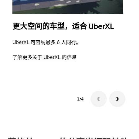
更大空间的车型，适合 UberXL
拼
UberXL 可容纳最多 6 人同行。
当您
加自
了解更多关于 UberXL 的信息
了解
1/4