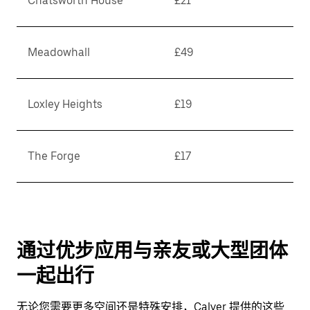
Chatsworth House
£21
Meadowhall
£49
Loxley Heights
£19
The Forge
£17
通过优步应用与亲友或大型团体
一起出行
无论您需要更多空间还是特殊安排，Calver 提供的这些