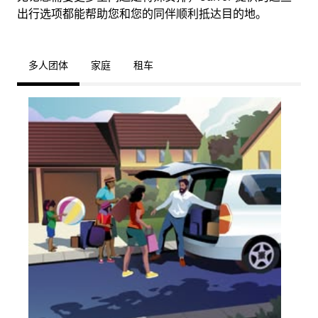
出行选项都能帮助您和您的同伴顺利抵达目的地。
多人团体
家庭
租车