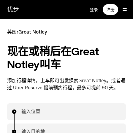
跳
优步
登录
注册
至
主
要
英国
>
Great Notley
内
容
现在或稍后在Great
Notley叫车
添加行程详情，上车即可出发探索Great Notley。或者通
过 Uber Reserve 提前预约行程，最多可提前 90 天。
输入位置
输入目的地