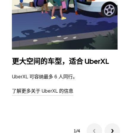
更大空间的车型，适合 UberXL
拼
UberXL 可容纳最多 6 人同行。
当您
加自
了解更多关于 UberXL 的信息
了解
1/4