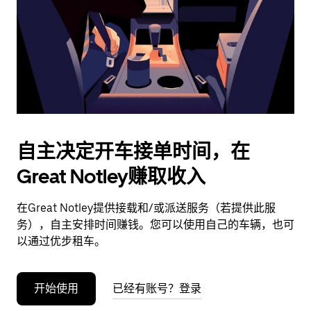
日
期。
按
退
出
键
可
关
闭
自主决定开车接单时间，在
日
Great Notley赚取收入
历。
在Great Notley提供接载和/或派送服务（若提供此服
务），自主安排时间赚钱。您可以使用自己的车辆，也可
以通过优步租车。
开始使用
已经有账号？登录