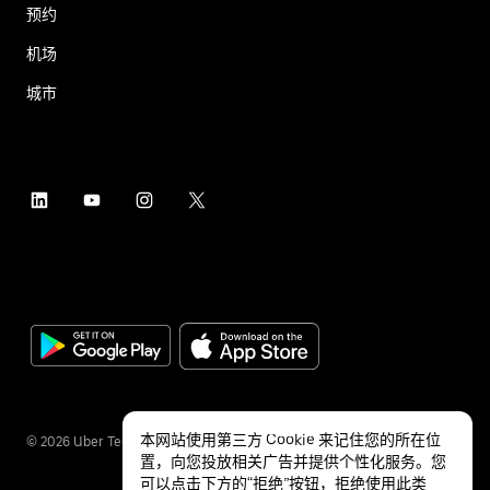
预约
机场
城市
本网站使用第三方 Cookie 来记住您的所在位
©
2026
Uber Technologies Inc.
置，向您投放相关广告并提供个性化服务。您
可以点击下方的“拒绝”按钮，拒绝使用此类