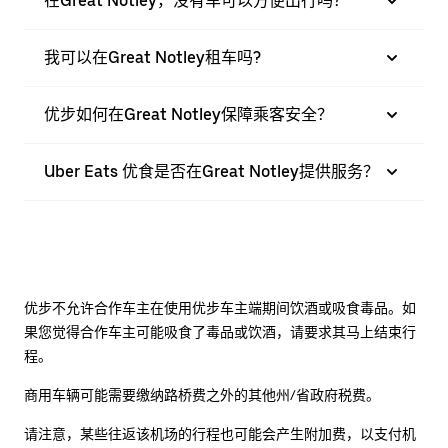
在Great Notley，没有车可以方便出行吗？
我可以在Great Notley租车吗?
优步如何在Great Notley保障乘客安全？
Uber Eats 优食是否在Great Notley提供服务？
优步不允许合作车主在使用优步车主端期间饮酒或吸食毒品。如
果您觉得合作车主可能吸食了毒品或饮酒，请要求其马上结束行
程。
商用车辆可能需要缴纳路桥费之外的其他州/省政府税费。
请注意，某些往返该机场的行程也可能会产生附加费，以支付机