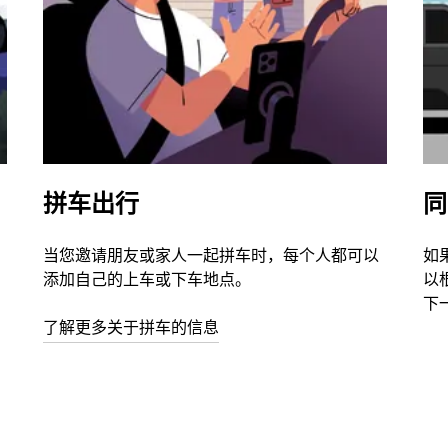
拼车出行
同
当您邀请朋友或家人一起拼车时，每个人都可以
如
添加自己的上车或下车地点。
以
下
了解更多关于拼车的信息