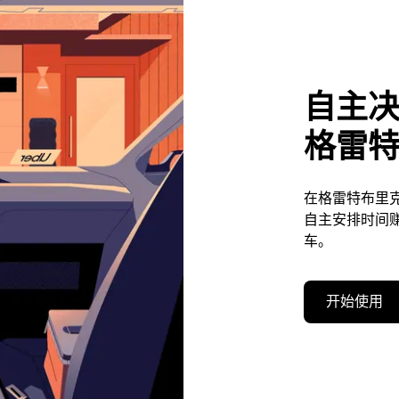
自主
格雷
在格雷特布里
自主安排时间
车。
开始使用