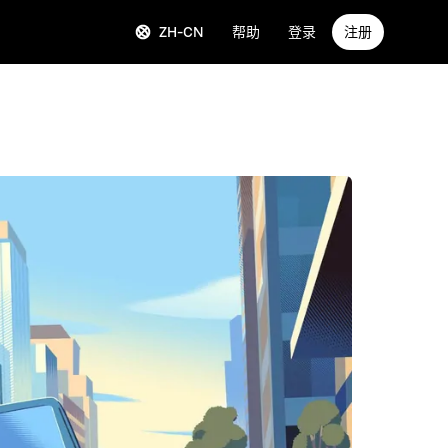
ZH-CN
帮助
登录
注册