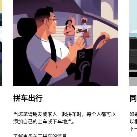
拼车出行
同
当您邀请朋友或家人一起拼车时，每个人都可以
如
添加自己的上车或下车地点。
以
下
了解更多关于拼车的信息