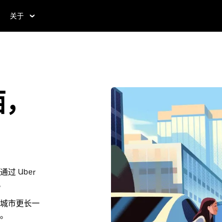
关于
西，
 Uber
。
城市更长一
。