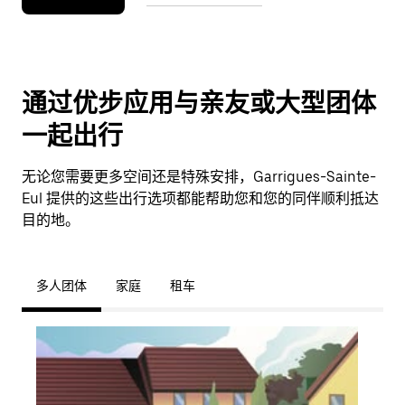
通过优步应用与亲友或大型团体
一起出行
无论您需要更多空间还是特殊安排，Garrigues-Sainte-
Eul 提供的这些出行选项都能帮助您和您的同伴顺利抵达
目的地。
多人团体
家庭
租车