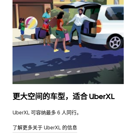
更大空间的车型，适合 UberXL
拼
UberXL 可容纳最多 6 人同行。
当您
加自
了解更多关于 UberXL 的信息
了解