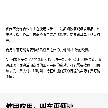
优步不允许合作车主在使用优步车主端期间饮酒或吸食毒品。如
果您觉得合作车主可能吸食了毒品或饮酒，请要求其马上结束行
程。
商用车辆可能需要缴纳路桥费之外的其他州/省政府税费。
*示例乘客车费仅为特惠优步的平均车费，不包含因地理位置、交
通延误、优惠活动或其他因素导致的变动。可能需要按照一口价
和最低车费支付。即时叫车行程和提前预约行程的实际车费可能
不同。
使用应用，叫车更便捷