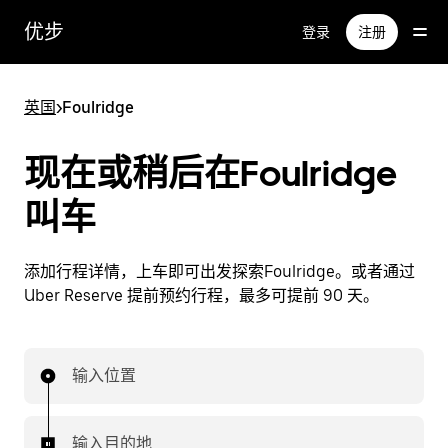
跳
优步
登录
注册
至
主
要
英国
>
Foulridge
内
容
现在或稍后在Foulridge
叫车
添加行程详情，上车即可出发探索Foulridge。或者通过
Uber Reserve 提前预约行程，最多可提前 90 天。
输入位置
输入目的地