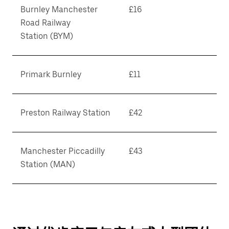
Burnley Manchester
£16
Road Railway
Station (BYM)
Primark Burnley
£11
Preston Railway Station
£42
Manchester Piccadilly
£43
Station (MAN)