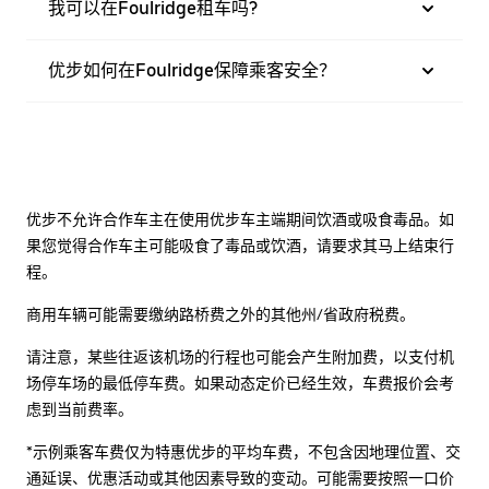
我可以在Foulridge租车吗?
优步如何在Foulridge保障乘客安全？
优步不允许合作车主在使用优步车主端期间饮酒或吸食毒品。如
果您觉得合作车主可能吸食了毒品或饮酒，请要求其马上结束行
程。
商用车辆可能需要缴纳路桥费之外的其他州/省政府税费。
请注意，某些往返该机场的行程也可能会产生附加费，以支付机
场停车场的最低停车费。如果动态定价已经生效，车费报价会考
虑到当前费率。
*示例乘客车费仅为特惠优步的平均车费，不包含因地理位置、交
通延误、优惠活动或其他因素导致的变动。可能需要按照一口价