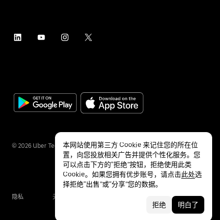
本网站使用第三方 Cookie 来记住您的所在位
©
2026
Uber Technologies Inc.
置，向您投放相关广告并提供个性化服务。您
可以点击下方的“拒绝”按钮，拒绝使用此类
Cookie。如果您拥有优步账号，请点击
此处
选
择拒绝“出售”或“分享”您的数据。
隐私
无障碍服务
条款
拒绝
明白了