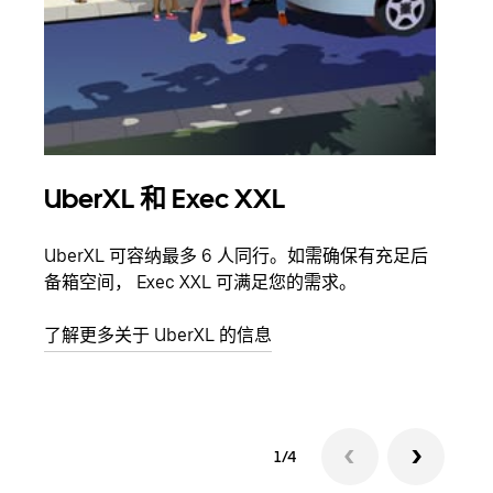
UberXL 和 Exec XXL
拼
UberXL 可容纳最多 6 人同行。如需确保有充足后
当您
备箱空间， Exec XXL 可满足您的需求。
加自
了解更多关于 UberXL 的信息
了解
1/4