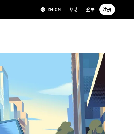
ZH-CN
帮助
登录
注册