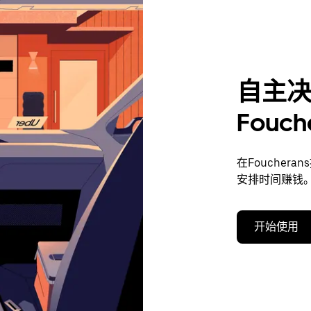
自主
Fouc
在Fouche
安排时间赚钱
开始使用