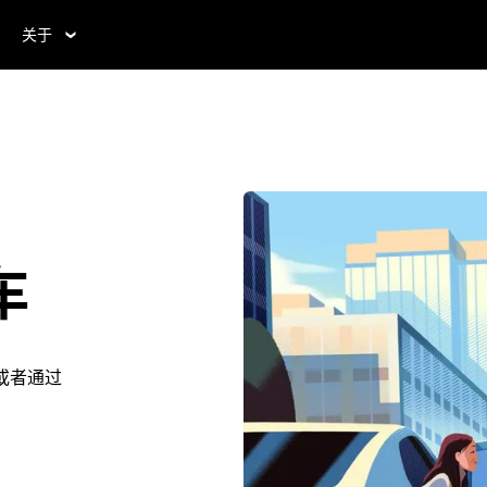
关于
车
。或者通过
。