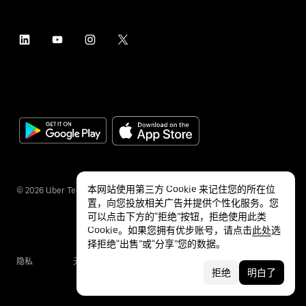
本网站使用第三方 Cookie 来记住您的所在位
©
2026
Uber Technologies Inc.
置，向您投放相关广告并提供个性化服务。您
可以点击下方的“拒绝”按钮，拒绝使用此类
Cookie。如果您拥有优步账号，请点击
此处
选
择拒绝“出售”或“分享”您的数据。
隐私
无障碍服务
条款
拒绝
明白了