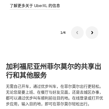
了解更多关于 UberXL 的信息
了解
1/4
加利福尼亚州菲尔莫尔的共享出
行和其他服务
无需自己开车，通过优步叫车，在菲尔莫尔出行更轻松。
无论您是要上班、在餐厅与好友见面，还是去城区办事，
都可以通过优步叫车顺利前往目的地。在线登录或打开优
步应用，输入目的地，即可在菲尔莫尔轻松出行。