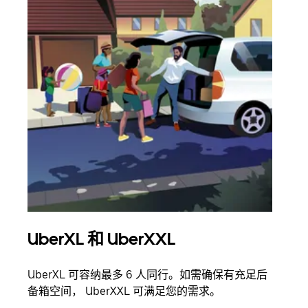
UberXL 和 UberXXL
拼
UberXL 可容纳最多 6 人同行。如需确保有充足后
当您
备箱空间， UberXXL 可满足您的需求。
加自