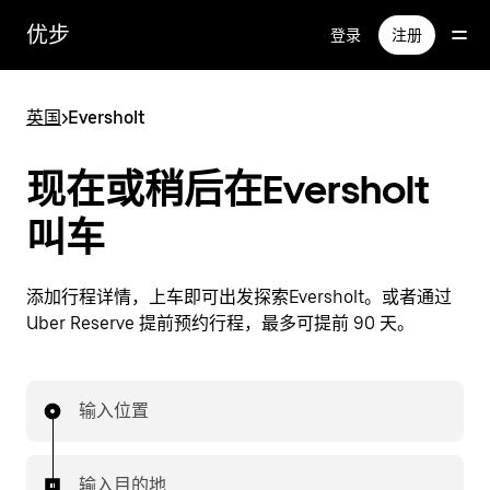
跳
优步
登录
注册
至
主
要
英国
>
Eversholt
内
容
现在或稍后在Eversholt
叫车
添加行程详情，上车即可出发探索Eversholt。或者通过
Uber Reserve 提前预约行程，最多可提前 90 天。
输入位置
输入目的地