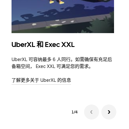
UberXL 和 Exec XXL
拼
UberXL 可容纳最多 6 人同行。如需确保有充足后
当您
备箱空间， Exec XXL 可满足您的需求。
加自
了解更多关于 UberXL 的信息
了解
1/4