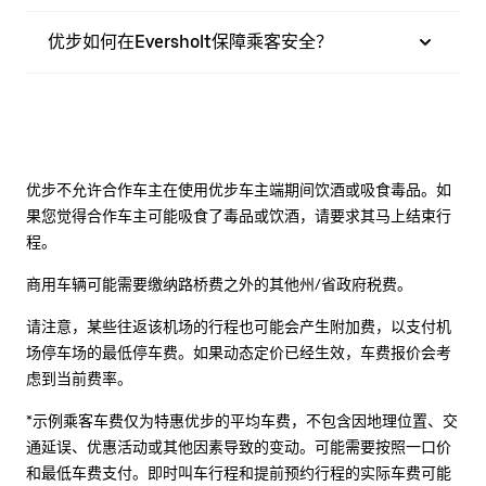
优步如何在Eversholt保障乘客安全？
优步不允许合作车主在使用优步车主端期间饮酒或吸食毒品。如
果您觉得合作车主可能吸食了毒品或饮酒，请要求其马上结束行
程。
商用车辆可能需要缴纳路桥费之外的其他州/省政府税费。
请注意，某些往返该机场的行程也可能会产生附加费，以支付机
场停车场的最低停车费。如果动态定价已经生效，车费报价会考
虑到当前费率。
*示例乘客车费仅为特惠优步的平均车费，不包含因地理位置、交
通延误、优惠活动或其他因素导致的变动。可能需要按照一口价
和最低车费支付。即时叫车行程和提前预约行程的实际车费可能