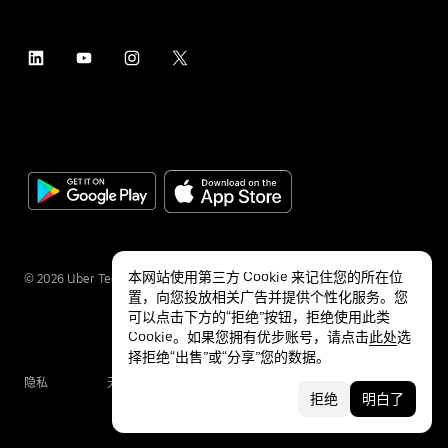
本网站使用第三方 Cookie 来记住您的所在位
©
2026
Uber Technologies Inc.
置，向您投放相关广告并提供个性化服务。您
可以点击下方的“拒绝”按钮，拒绝使用此类
Cookie。如果您拥有优步账号，请点击
此处
选
择拒绝“出售”或“分享”您的数据。
隐私
无障碍服务
条款
拒绝
明白了