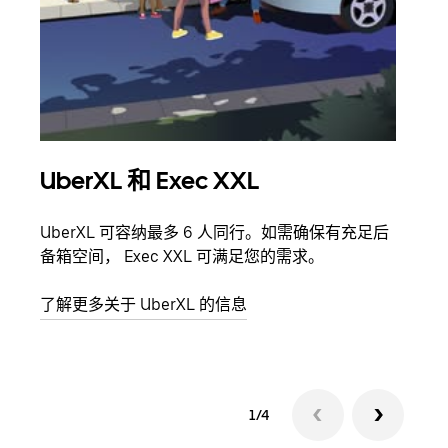
UberXL 和 Exec XXL
拼
UberXL 可容纳最多 6 人同行。如需确保有充足后
当您
备箱空间， Exec XXL 可满足您的需求。
加自
了解更多关于 UberXL 的信息
了解
1/4