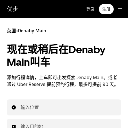
跳
优步
登录
注册
至
主
要
英国
>
Denaby Main
内
容
现在或稍后在Denaby
Main叫车
添加行程详情，上车即可出发探索Denaby Main。或者
通过 Uber Reserve 提前预约行程，最多可提前 90 天。
输入位置
输入目的地