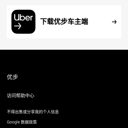
下载优步车主端
优步
访问帮助中心
不得出售或分享我的个人信息
Google 数据政策