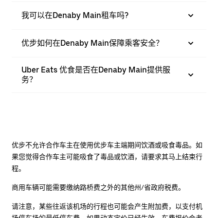
我可以在Denaby Main租车吗?
优步如何在Denaby Main保障乘客安全？
Uber Eats 优食是否在Denaby Main提供服
务？
优步不允许合作车主在使用优步车主端期间饮酒或吸食毒品。如
果您觉得合作车主可能吸食了毒品或饮酒，请要求其马上结束行
程。
商用车辆可能需要缴纳路桥费之外的其他州/省政府税费。
请注意，某些往返该机场的行程也可能会产生附加费，以支付机