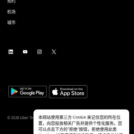
预约
机场
城市
本网站使用第三方 Cookie 来记住您的所在位
©
2026
Uber Technologies Inc.
置，向您投放相关广告并提供个性化服务。您
可以点击下方的“拒绝”按钮，拒绝使用此类