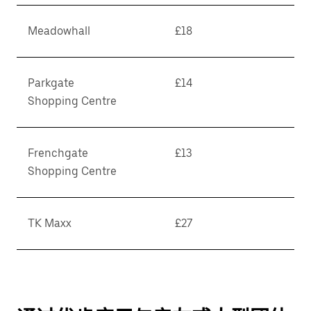
Meadowhall
£18
Parkgate
£14
Shopping Centre
Frenchgate
£13
Shopping Centre
TK Maxx
£27