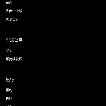
餐点
优步企业版
优步货运
全球公民
安全
可持续发展
出行
预约
机场