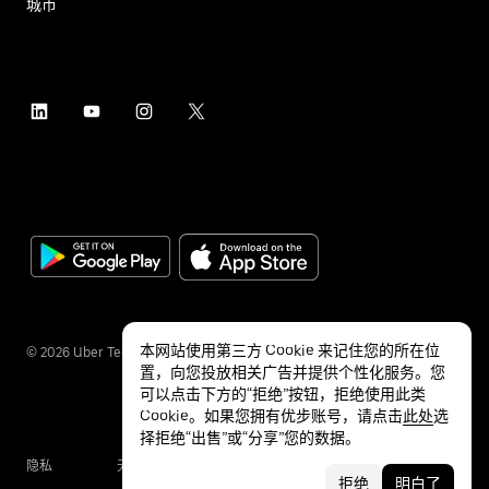
城市
本网站使用第三方 Cookie 来记住您的所在位
©
2026
Uber Technologies Inc.
置，向您投放相关广告并提供个性化服务。您
可以点击下方的“拒绝”按钮，拒绝使用此类
Cookie。如果您拥有优步账号，请点击
此处
选
择拒绝“出售”或“分享”您的数据。
隐私
无障碍服务
条款
拒绝
明白了