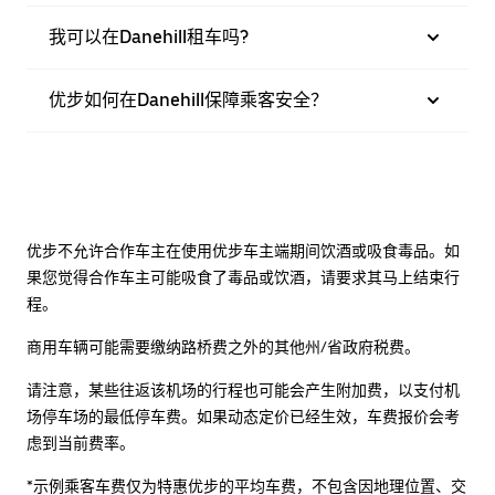
我可以在Danehill租车吗?
优步如何在Danehill保障乘客安全？
优步不允许合作车主在使用优步车主端期间饮酒或吸食毒品。如
果您觉得合作车主可能吸食了毒品或饮酒，请要求其马上结束行
程。
商用车辆可能需要缴纳路桥费之外的其他州/省政府税费。
请注意，某些往返该机场的行程也可能会产生附加费，以支付机
场停车场的最低停车费。如果动态定价已经生效，车费报价会考
虑到当前费率。
*示例乘客车费仅为特惠优步的平均车费，不包含因地理位置、交