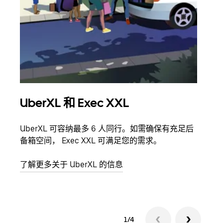
UberXL 和 Exec XXL
拼
UberXL 可容纳最多 6 人同行。如需确保有充足后
当您
备箱空间， Exec XXL 可满足您的需求。
加自
了解更多关于 UberXL 的信息
了解
1/4