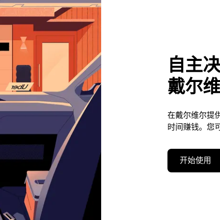
自主
戴尔
在戴尔维尔提
时间赚钱。您
开始使用