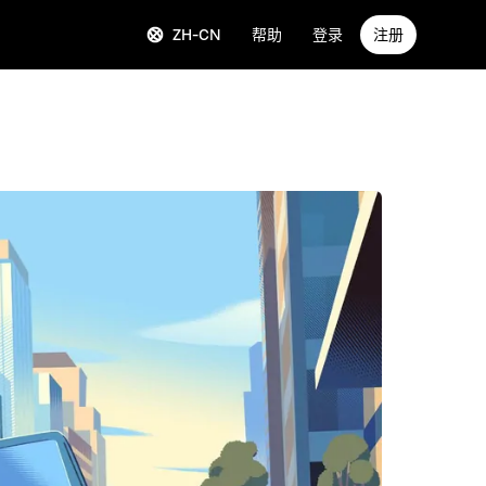
ZH-CN
帮助
登录
注册