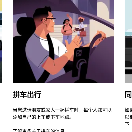
拼车出行
同
当您邀请朋友或家人一起拼车时，每个人都可以
如
添加自己的上车或下车地点。
以
下
了解更多关于拼车的信息