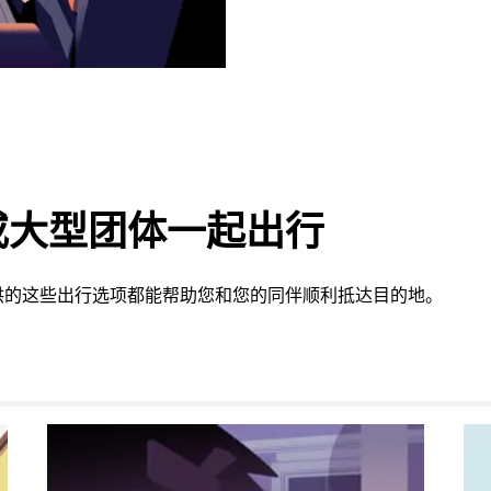
或大型团体一起出行
供的这些出行选项都能帮助您和您的同伴顺利抵达目的地。