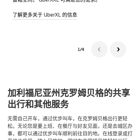
了解更多关于 UberXL 的信息
了解
1/4
加利福尼亚州克罗姆贝格的共享
出行和其他服务
无需自己开车，通过优步叫车，在克罗姆贝格出行更轻
松。无论您是要上班、在餐厅与好友见面，还是去城区办
事，都可以通过优步叫车顺利前往目的地。在线登录或打