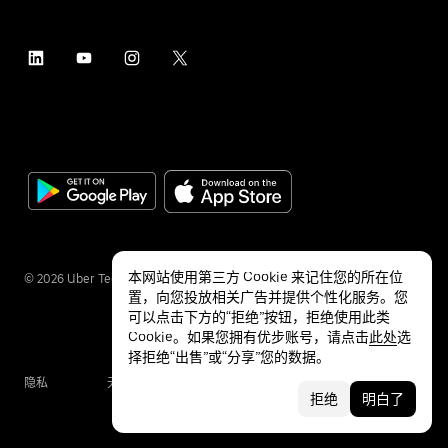
本网站使用第三方 Cookie 来记住您的所在位
©
2026
Uber Technologies Inc.
置，向您投放相关广告并提供个性化服务。您
可以点击下方的“拒绝”按钮，拒绝使用此类
Cookie。如果您拥有优步账号，请点击
此处
选
择拒绝“出售”或“分享”您的数据。
隐私
无障碍服务
条款
拒绝
明白了