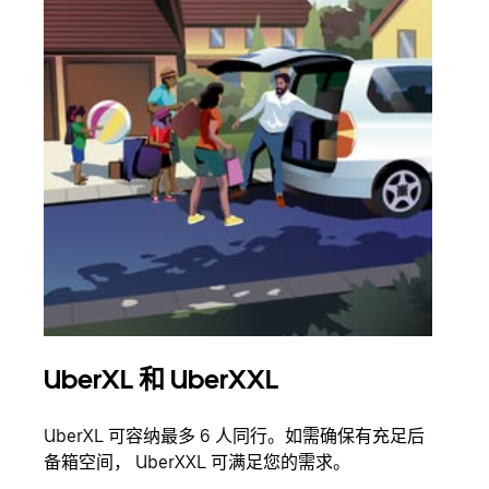
UberXL 和 UberXXL
拼
UberXL 可容纳最多 6 人同行。如需确保有充足后
当您
备箱空间， UberXXL 可满足您的需求。
加自