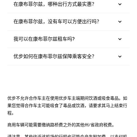
在康布菲尔兹，哪种出行方式最实惠？
在康布菲尔兹，没有车可以方便出行吗？
我可以在康布菲尔兹租车吗?
优步如何在康布菲尔兹保障乘客安全？
优步不允许合作车主在使用优步车主端期间饮酒或吸食毒品。如
果您觉得合作车主可能吸食了毒品或饮酒，请要求其马上结束行
程。
商用车辆可能需要缴纳路桥费之外的其他州/省政府税费。
请注意，某些往返该机场的行程也可能会产生附加费，以支付机