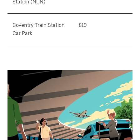
Station (NUN)
Coventry Train Station
£19
Car Park