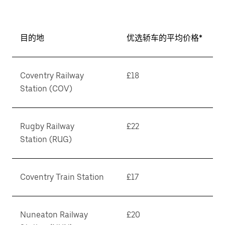
期。
按
退
目的地
优选轿车的平均价格*
出
键
可
Coventry Railway
£18
关
Station (COV)
闭
日
历。
Rugby Railway
£22
Station (RUG)
Coventry Train Station
£17
Nuneaton Railway
£20