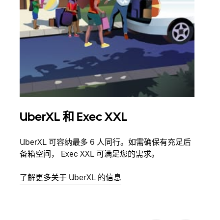
UberXL 和 Exec XXL
拼
UberXL 可容纳最多 6 人同行。如需确保有充足后
当您
备箱空间， Exec XXL 可满足您的需求。
加自
了解更多关于 UberXL 的信息
了解