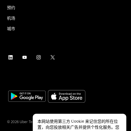
预约
机场
城市
本网站使用第三方 Cookie 来记住您的所在位
©
2026
Uber Technologies Inc.
置，向您投放相关广告并提供个性化服务。您