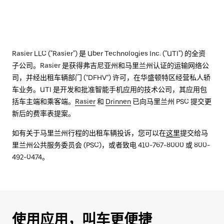
Rasier LLC ("Rasier") 是 Uber Technologies Inc. ("UTI") 的全资
子公司。Rasier 是获得弗吉尼亚州和马里兰州认证的运输网络公
司，并经出租车辆部门 (''DFHV'') 许可，在华盛顿特区经营私人轿
车业务。UTI 是开发和批准智能手机应用的技术公司，其应用包
括车主端和乘客端。
Rasier
和
Drinnen
已向马里兰州 PSC 提交更
新后的费率表提案。
如有关于马里兰州行程的出租车辆投诉，您可以在
这里
提交给马
里兰州公共服务委员会 (PSC)，或者致电 410-767-8000 或 800-
492-0474。
使用应用，叫车更便捷