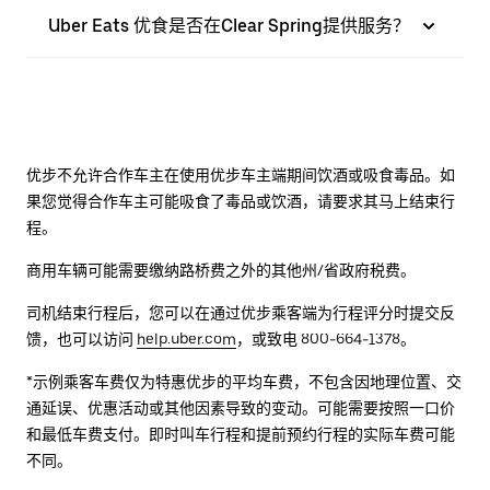
Uber Eats 优食是否在Clear Spring提供服务？
优步不允许合作车主在使用优步车主端期间饮酒或吸食毒品。如
果您觉得合作车主可能吸食了毒品或饮酒，请要求其马上结束行
程。
商用车辆可能需要缴纳路桥费之外的其他州/省政府税费。
司机结束行程后，您可以在通过优步乘客端为行程评分时提交反
馈，也可以访问
help.uber.com
，或致电 800-664-1378。
*示例乘客车费仅为特惠优步的平均车费，不包含因地理位置、交
通延误、优惠活动或其他因素导致的变动。可能需要按照一口价
和最低车费支付。即时叫车行程和提前预约行程的实际车费可能
不同。