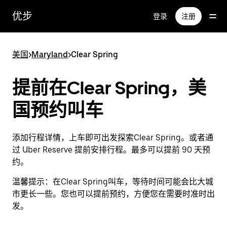
跳
优步
登录
注册
至
主
要
美国
>
Maryland
>
Clear Spring
内
容
提前在Clear Spring，美
国预约叫车
添加行程详情，上车即可出发探索Clear Spring。或者通
过 Uber Reserve 提前安排行程。最多可以提前 90 天预
约。
温馨提示：
在Clear Spring叫车，等待时间可能会比大城
市更长一些。您也可以提前预约，方便您在需要时准时出
发。