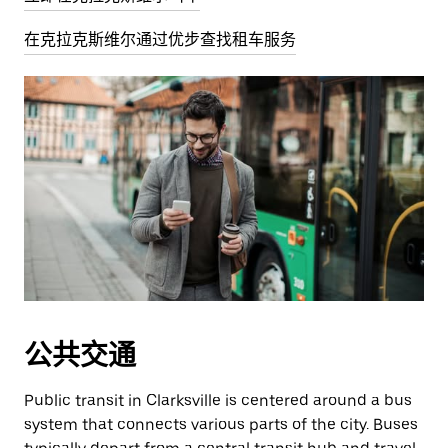
在克拉克斯维尔通过优步查找租车服务
公共交通
Public transit in Clarksville is centered around a bus
system that connects various parts of the city. Buses