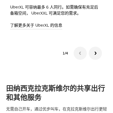
UberXL 可容纳最多 6 人同行。如需确保有充足后
当您
备箱空间， UberXXL 可满足您的需求。
加自
了解更多关于 UberXL 的信息
了解
1/4
田纳西克拉克斯维尔的共享出行
和其他服务
无需自己开车，通过优步叫车，在克拉克斯维尔出行更轻