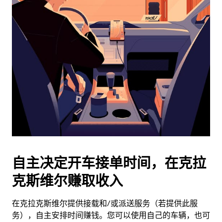
日
历
并
选
择
日
期。
按
退
出
键
可
关
闭
自主决定开车接单时间，在克拉
日
克斯维尔赚取收入
历。
在克拉克斯维尔提供接载和/或派送服务（若提供此服
务），自主安排时间赚钱。您可以使用自己的车辆，也可