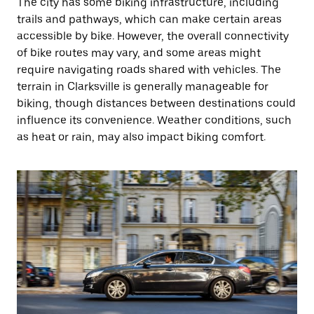
The city has some biking infrastructure, including
trails and pathways, which can make certain areas
accessible by bike. However, the overall connectivity
of bike routes may vary, and some areas might
require navigating roads shared with vehicles. The
terrain in Clarksville is generally manageable for
biking, though distances between destinations could
influence its convenience. Weather conditions, such
as heat or rain, may also impact biking comfort.