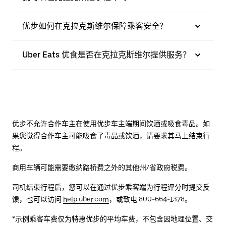
优步如何在克拉克斯维尔保障乘客安全？
Uber Eats 优食是否在克拉克斯维尔提供服务？
优步不允许合作车主在使用优步车主端期间饮酒或吸食毒品。如
果您觉得合作车主可能吸食了毒品或饮酒，请要求其马上结束行
程。
商用车辆可能需要缴纳路桥费之外的其他州/省政府税费。
司机结束行程后，您可以在通过优步乘客端为行程评分时提交反
馈，也可以访问
help.uber.com
，或致电 800-664-1378。
*示例乘客车费仅为特惠优步的平均车费，不包含因地理位置、交