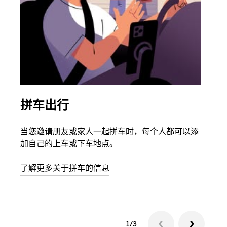
拼车出行
同
当您邀请朋友或家人一起拼车时，每个人都可以添
如果
加自己的上车或下车地点。
根据
次叫
了解更多关于拼车的信息
1/3