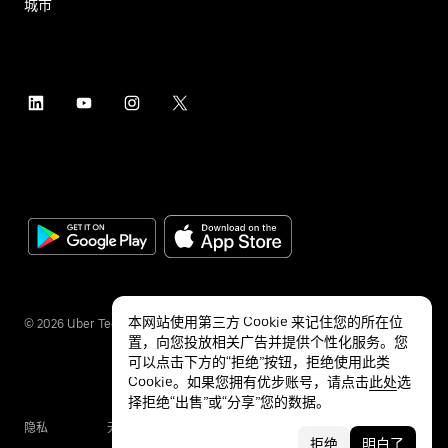
城市
本网站使用第三方 Cookie 来记住您的所在位
©
2026
Uber Technologies Inc.
置，向您投放相关广告并提供个性化服务。您
可以点击下方的“拒绝”按钮，拒绝使用此类
Cookie。如果您拥有优步账号，请点击
此处
选
择拒绝“出售”或“分享”您的数据。
隐私
无障碍服务
条款
拒绝
明白了