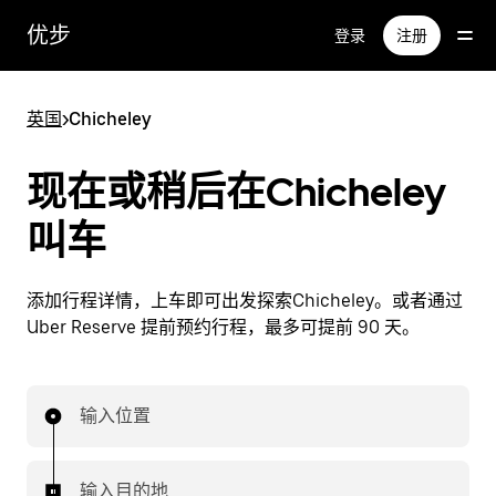
跳
优步
登录
注册
至
主
要
英国
>
Chicheley
内
容
现在或稍后在Chicheley
叫车
添加行程详情，上车即可出发探索Chicheley。或者通过
Uber Reserve 提前预约行程，最多可提前 90 天。
输入位置
输入目的地