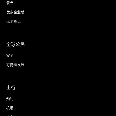
餐点
优步企业版
优步货运
全球公民
安全
可持续发展
出行
预约
机场