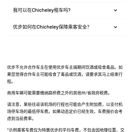
我可以在Chicheley租车吗?
优步如何在Chicheley保障乘客安全？
优步不允许合作车主在使用优步车主端期间饮酒或吸食毒品。如
果您觉得合作车主可能吸食了毒品或饮酒，请要求其马上结束行
程。
商用车辆可能需要缴纳路桥费之外的其他州/省政府税费。
请注意，某些往返该机场的行程也可能会产生附加费，以支付机
场停车场的最低停车费。如果动态定价已经生效，车费报价会考
虑到当前费率。
*示例乘客车费仅为特惠优步的平均车费，不包含因地理位置、交