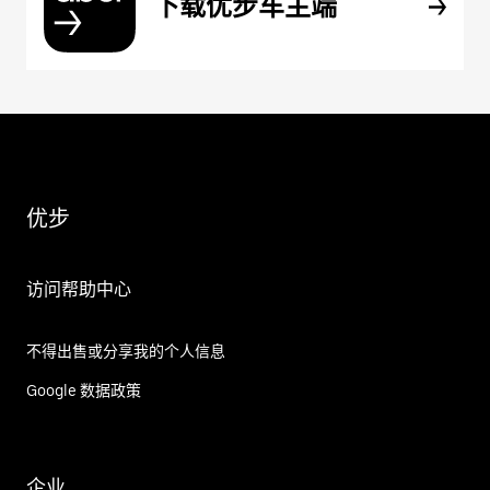
下载优步车主端
优步
访问帮助中心
不得出售或分享我的个人信息
Google 数据政策
企业