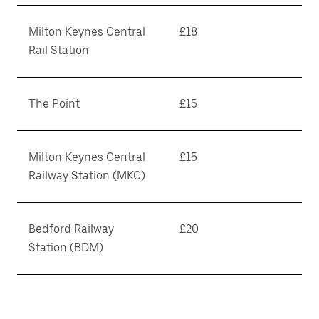
Milton Keynes Central
£18
Rail Station
The Point
£15
Milton Keynes Central
£15
Railway Station (MKC)
Bedford Railway
£20
Station (BDM)