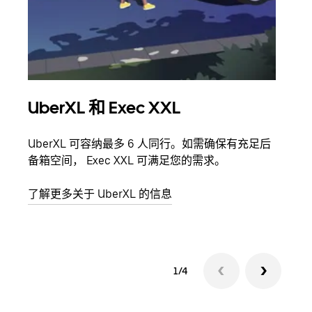
UberXL 和 Exec XXL
拼
UberXL 可容纳最多 6 人同行。如需确保有充足后
当您
备箱空间， Exec XXL 可满足您的需求。
加自
了解更多关于 UberXL 的信息
了解
1/4