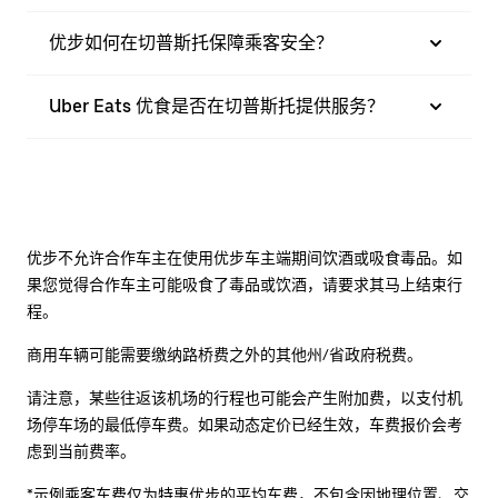
优步如何在切普斯托保障乘客安全？
Uber Eats 优食是否在切普斯托提供服务？
优步不允许合作车主在使用优步车主端期间饮酒或吸食毒品。如
果您觉得合作车主可能吸食了毒品或饮酒，请要求其马上结束行
程。
商用车辆可能需要缴纳路桥费之外的其他州/省政府税费。
请注意，某些往返该机场的行程也可能会产生附加费，以支付机
场停车场的最低停车费。如果动态定价已经生效，车费报价会考
虑到当前费率。
*示例乘客车费仅为特惠优步的平均车费，不包含因地理位置、交