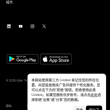
城市
本网站使用第三方 Cookie 来记住您的所在位
©
2026
Uber Technologies Inc.
置，向您投放相关广告并提供个性化服务。您
可以点击下方的“拒绝”按钮，拒绝使用此类
Cookie。如果您拥有优步账号，请点击
此处
选
择拒绝“出售”或“分享”您的数据。
隐私
无障碍服务
条款