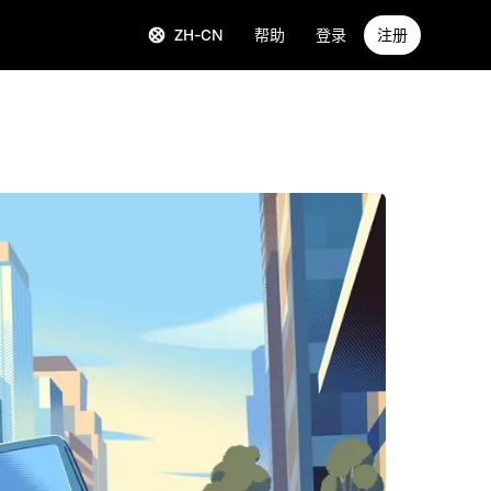
ZH-CN
帮助
登录
注册