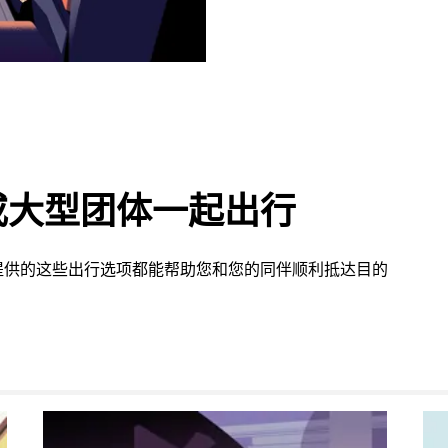
或大型团体一起出行
提供的这些出行选项都能帮助您和您的同伴顺利抵达目的