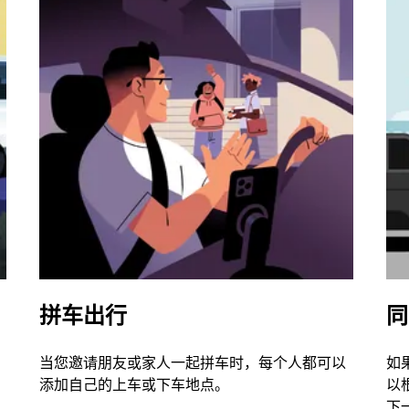
拼车出行
同
当您邀请朋友或家人一起拼车时，每个人都可以
如
添加自己的上车或下车地点。
以
下