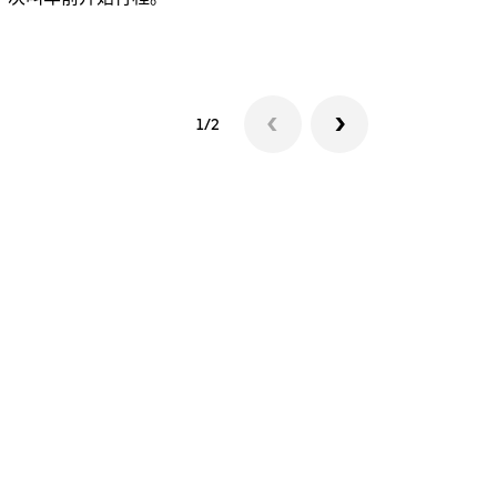
查看接驳车
1/2