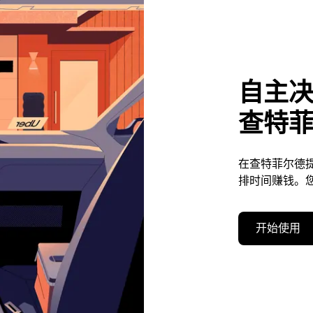
自主
查特
在查特菲尔德
排时间赚钱。
开始使用