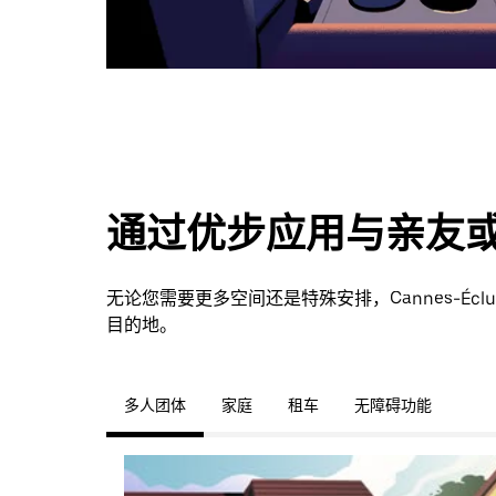
通过优步应用与亲友
无论您需要更多空间还是特殊安排，Cannes-Éc
目的地。
多人团体
家庭
租车
无障碍功能