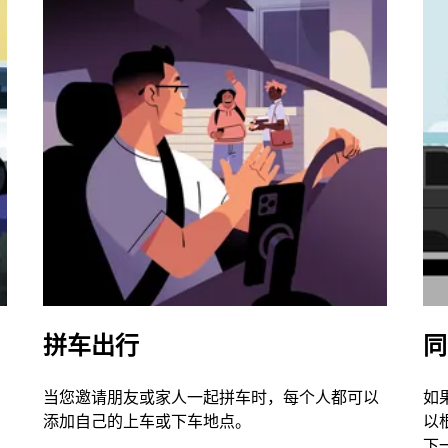
拼车出行
同
当您邀请朋友或家人一起拼车时，每个人都可以
如
添加自己的上车或下车地点。
以
下