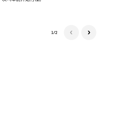
查看接驳车
1/2