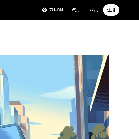
ZH-CN
帮助
登录
注册