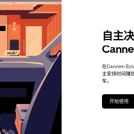
自主
Cann
在Cannes-
主安排时间赚
车。
开始使用