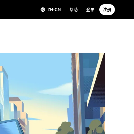
ZH-CN
帮助
登录
注册