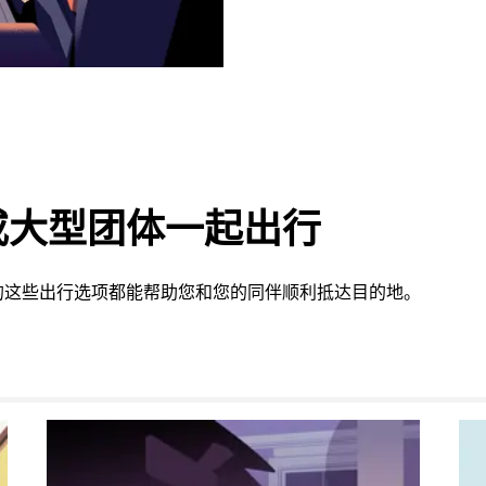
或大型团体一起出行
供的这些出行选项都能帮助您和您的同伴顺利抵达目的地。