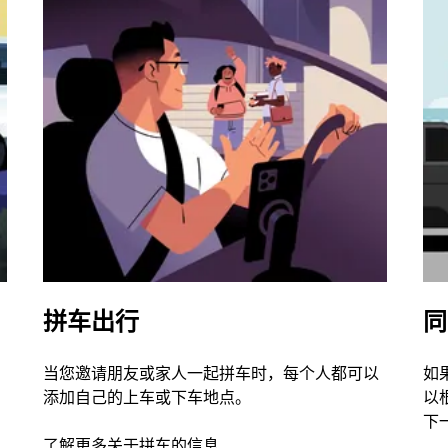
拼车出行
同
当您邀请朋友或家人一起拼车时，每个人都可以
如
添加自己的上车或下车地点。
以
下
了解更多关于拼车的信息