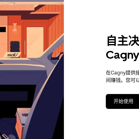
自主
Cag
在Cagny提
间赚钱。您可
开始使用