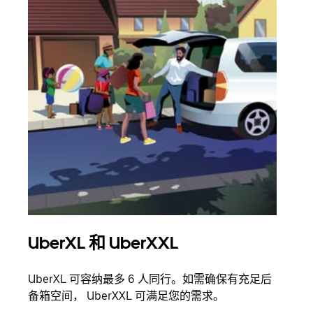
UberXL 和 UberXXL
拼
UberXL 可容纳最多 6 人同行。如需确保有充足后
当您
备箱空间， UberXXL 可满足您的需求。
加自