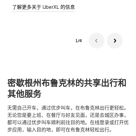
了解更多关于 UberXL 的信息
了解
1/4
密歇根州布鲁克林的共享出行和
其他服务
无需自己开车，通过优步叫车，在布鲁克林出行更轻松。
无论您是要上班、在餐厅与好友见面，还是去城区办事，
都可以通过优步叫车顺利前往目的地。在线登录或打开优
步应用，输入目的地，即可在布鲁克林轻松出行。