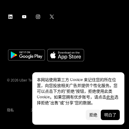
本网站使用第三方 Cookie 来记住您的所在位
©
2026
Uber Technologies Inc.
置，向您投放相关广告并提供个性化服务。您
可以点击下方的“拒绝”按钮，拒绝使用此类
Cookie。如果您拥有优步账号，请点击
此处
选
择拒绝“出售”或“分享”您的数据。
隐私
无障碍服务
条款
拒绝
明白了