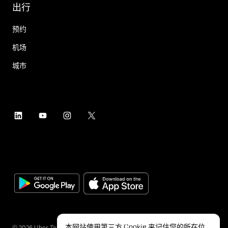
出行
预约
机场
城市
本网站使用第三方 Cookie 来记住您的所在位
©
2026
Uber Technologies Inc.