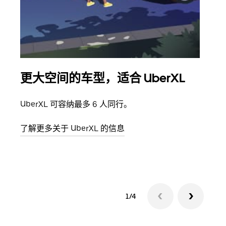
更大空间的车型，适合 UberXL
拼
UberXL 可容纳最多 6 人同行。
当您
加自
了解更多关于 UberXL 的信息
了解
1/4