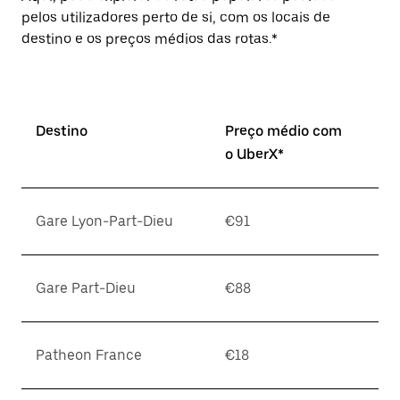
pelos utilizadores perto de si, com os locais de
destino e os preços médios das rotas.*
Destino
Preço médio com
o UberX*
Gare Lyon-Part-Dieu
€91
Gare Part-Dieu
€88
Patheon France
€18