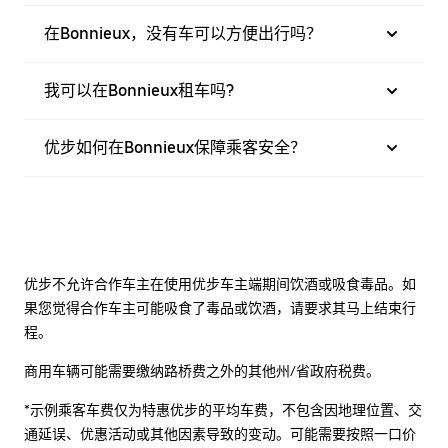
在Bonnieux，没有车可以方便出行吗？
我可以在Bonnieux租车吗?
优步如何在Bonnieux保障乘客安全？
优步不允许合作车主在使用优步车主端期间饮酒或吸食毒品。如
果您觉得合作车主可能吸食了毒品或饮酒，请要求其马上结束行
程。
商用车辆可能需要缴纳路桥费之外的其他州/省政府税费。
*示例乘客车费仅为特惠优步的平均车费，不包含因地理位置、交
通延误、优惠活动或其他因素导致的变动。可能需要按照一口价