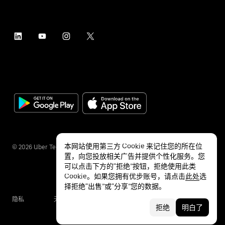
本网站使用第三方 Cookie 来记住您的所在位
©
2026
Uber Technologies Inc.
置，向您投放相关广告并提供个性化服务。您
可以点击下方的“拒绝”按钮，拒绝使用此类
Cookie。如果您拥有优步账号，请点击
此处
选
择拒绝“出售”或“分享”您的数据。
隐私
无障碍服务
条款
拒绝
明白了