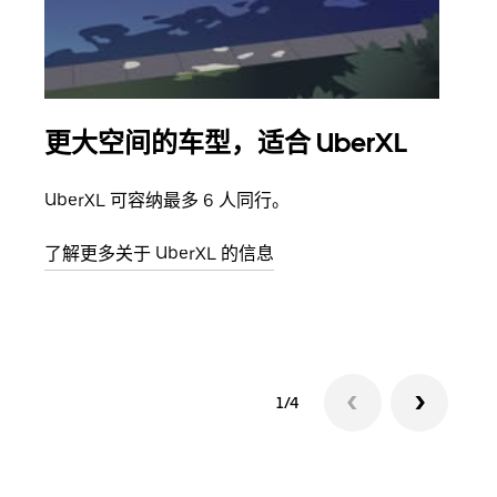
更大空间的车型，适合 UberXL
拼
UberXL 可容纳最多 6 人同行。
当您
加自
了解更多关于 UberXL 的信息
了解
1/4