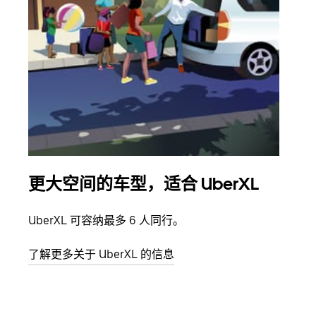
更大空间的车型，适合 UberXL
拼
UberXL 可容纳最多 6 人同行。
当您
加自
了解更多关于 UberXL 的信息
了解