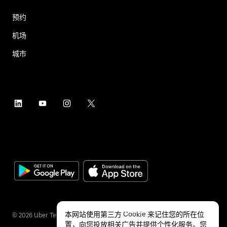
预约
机场
城市
本网站使用第三方 Cookie 来记住您的所在位
©
2026
Uber Technologies Inc.
置，向您投放相关广告并提供个性化服务。您