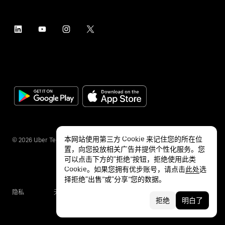
本网站使用第三方 Cookie 来记住您的所在位
©
2026
Uber Technologies Inc.
置，向您投放相关广告并提供个性化服务。您
可以点击下方的“拒绝”按钮，拒绝使用此类
Cookie。如果您拥有优步账号，请点击
此处
选
择拒绝“出售”或“分享”您的数据。
隐私
无障碍服务
条款
拒绝
明白了