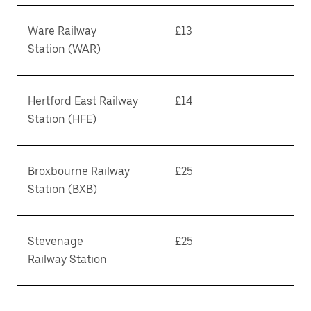
Ware Railway
£13
Station (WAR)
Hertford East Railway
£14
Station (HFE)
Broxbourne Railway
£25
Station (BXB)
Stevenage
£25
Railway Station