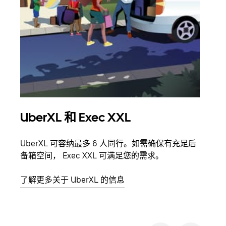
UberXL 和 Exec XXL
拼
UberXL 可容纳最多 6 人同行。如需确保有充足后
当您
备箱空间， Exec XXL 可满足您的需求。
加自
了解更多关于 UberXL 的信息
了解