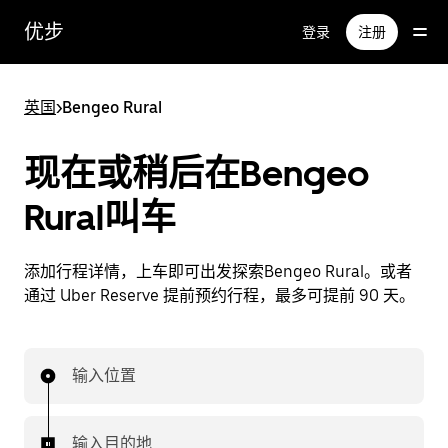
跳
优步
登录
注册
至
主
要
英国
>
Bengeo Rural
内
容
现在或稍后在Bengeo
Rural叫车
添加行程详情，上车即可出发探索Bengeo Rural。或者
通过 Uber Reserve 提前预约行程，最多可提前 90 天。
输入位置
输入目的地