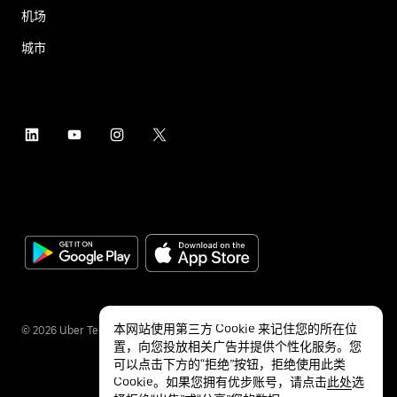
机场
城市
本网站使用第三方 Cookie 来记住您的所在位
©
2026
Uber Technologies Inc.
置，向您投放相关广告并提供个性化服务。您
可以点击下方的“拒绝”按钮，拒绝使用此类
Cookie。如果您拥有优步账号，请点击
此处
选