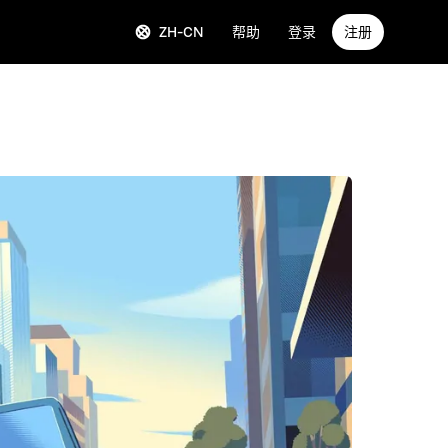
ZH-CN
帮助
登录
注册