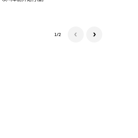
查看接驳车
1/2