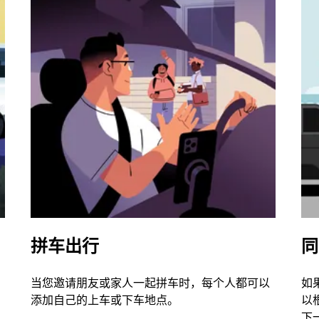
拼车出行
同
当您邀请朋友或家人一起拼车时，每个人都可以
如
添加自己的上车或下车地点。
以
下