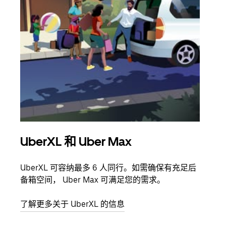
UberXL 和 Uber Max
拼
UberXL 可容纳最多 6 人同行。如需确保有充足后
当您
备箱空间， Uber Max 可满足您的需求。
加自
了解更多关于 UberXL 的信息
了解