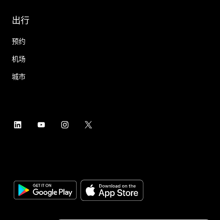
出行
预约
机场
城市