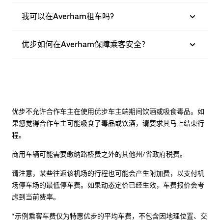
我可以在Averham租车吗?
优步如何在Averham保障乘客安全？
优步不允许合作车主在使用优步车主端期间饮酒或吸食毒品。如
果您觉得合作车主可能吸食了毒品或饮酒，请要求其马上结束行
程。
商用车辆可能需要缴纳路桥费之外的其他州/省政府税费。
请注意，某些往返该机场的行程也可能会产生附加费，以支付机
场停车场的最低停车费。如果动态定价已经生效，车费报价会考
虑到当前费率。
*示例乘客车费仅为特惠优步的平均车费，不包含因地理位置、交