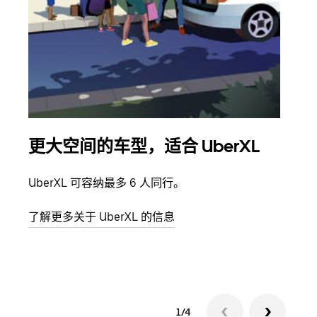
更大空间的车型，适合 UberXL
拼
UberXL 可容纳最多 6 人同行。
当您
加自
了解更多关于 UberXL 的信息
了解
1/4