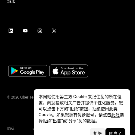
城市
本网站使用第三方 Cookie 来记住您的所在位
©
2026
Uber Technologies Inc.
置，向您投放相关广告并提供个性化服务。您
可以点击下方的“拒绝”按钮，拒绝使用此类
Cookie。如果您拥有优步账号，请点击
此处
选
择拒绝“出售”或“分享”您的数据。
隐私
无障碍服务
条款
拒绝
明白了