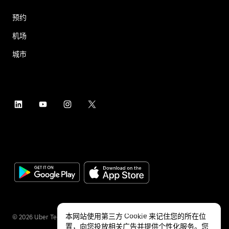
预约
机场
城市
本网站使用第三方 Cookie 来记住您的所在位
©
2026
Uber Technologies Inc.
置，向您投放相关广告并提供个性化服务。您