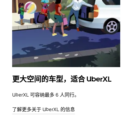
更大空间的车型，适合 UberXL
拼
UberXL 可容纳最多 6 人同行。
当您
加自
了解更多关于 UberXL 的信息
了解