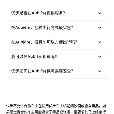
优步是否在Aubière提供服务？
在Aubière，哪种出行方式最实惠？
在Aubière，没有车可以方便出行吗？
我可以在Aubière租车吗?
优步如何在Aubière保障乘客安全？
优步不允许合作车主在使用优步车主端期间饮酒或吸食毒品。如
果您觉得合作车主可能吸食了毒品或饮酒，请要求其马上结束行