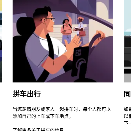
拼车出行
同
当您邀请朋友或家人一起拼车时，每个人都可以
如
添加自己的上车或下车地点。
以
下
了解更多关于拼车的信息