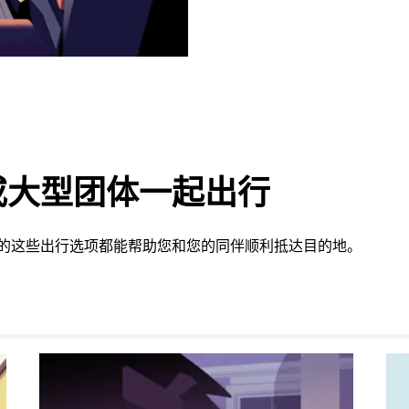
或大型团体一起出行
提供的这些出行选项都能帮助您和您的同伴顺利抵达目的地。