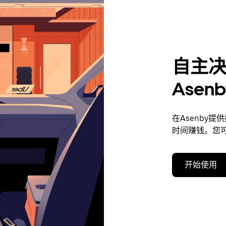
自主
Ase
在Asenby
时间赚钱。您
开始使用