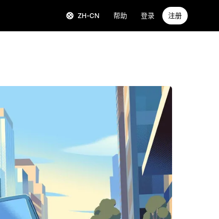
ZH-CN
帮助
登录
注册