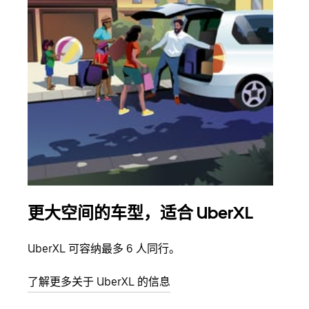
更大空间的车型，适合 UberXL
拼
UberXL 可容纳最多 6 人同行。
当您
加自
了解更多关于 UberXL 的信息
了解