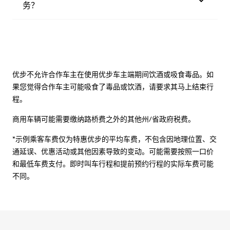
务？
优步不允许合作车主在使用优步车主端期间饮酒或吸食毒品。如
果您觉得合作车主可能吸食了毒品或饮酒，请要求其马上结束行
程。
商用车辆可能需要缴纳路桥费之外的其他州/省政府税费。
*示例乘客车费仅为特惠优步的平均车费，不包含因地理位置、交
通延误、优惠活动或其他因素导致的变动。可能需要按照一口价
和最低车费支付。即时叫车行程和提前预约行程的实际车费可能
不同。