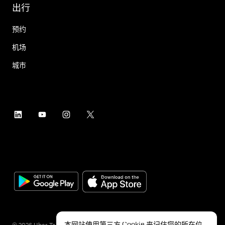
出行
预约
机场
城市
本网站使用第三方 Cookie 来记住您的所在位