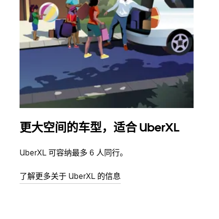
更大空间的车型，适合 UberXL
拼
UberXL 可容纳最多 6 人同行。
当您
加自
了解更多关于 UberXL 的信息
了解