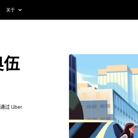
关于
奥伍
 Uber