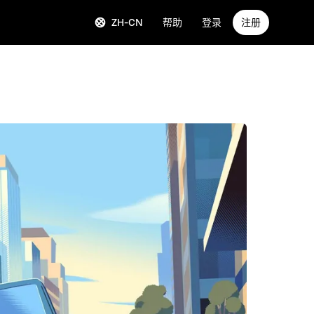
ZH-CN
帮助
登录
注册