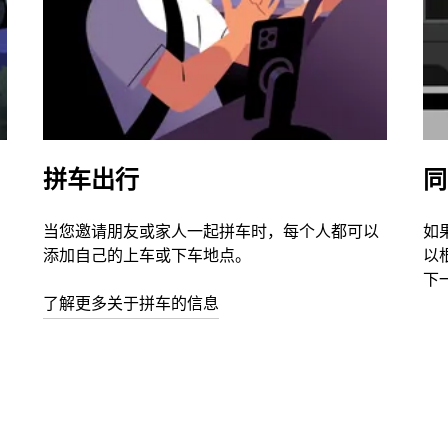
拼车出行
同
当您邀请朋友或家人一起拼车时，每个人都可以
如
添加自己的上车或下车地点。
以
下
了解更多关于拼车的信息