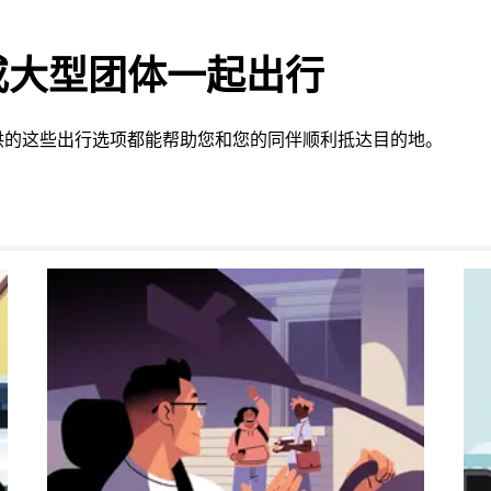
或大型团体一起出行
供的这些出行选项都能帮助您和您的同伴顺利抵达目的地。