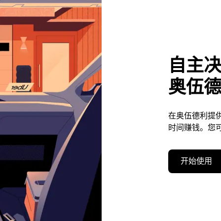
自主
奥伍
在奥伍德利提
时间赚钱。您
开始使用