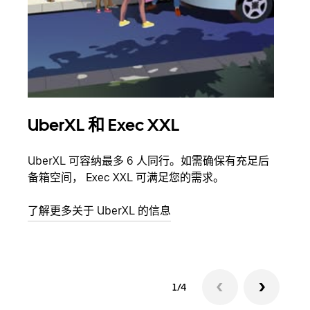
UberXL 和 Exec XXL
拼
UberXL 可容纳最多 6 人同行。如需确保有充足后
当您
备箱空间， Exec XXL 可满足您的需求。
加自
了解更多关于 UberXL 的信息
了解
1/4