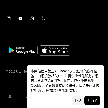
本网站使用第三方 Cookie 来记住您的所在位
©
2026
Uber Technologies Inc.
置，向您投放相关广告并提供个性化服务。您
可以点击下方的“拒绝”按钮，拒绝使用此类
Cookie。如果您拥有优步账号，请点击
此处
选
择拒绝“出售”或“分享”您的数据。
隐私
无障碍服务
条款
拒绝
明白了