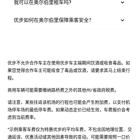
我可以在奥尔伯里租车吗?
优步如何在奥尔伯里保障乘客安全？
优步不允许合作车主在使用优步车主端期间饮酒或吸食毒品。如
果您觉得合作车主可能吸食了毒品或饮酒，请要求其马上结束行
程。
商用车辆可能需要缴纳路桥费之外的其他州/省政府税费。
请注意，某些往返该机场的行程也可能会产生附加费，以支付机
场停车场的最低停车费。如果动态定价已经生效，车费报价会考
虑到当前费率。
*示例乘客车费仅为特惠优步的平均车费，不包含因地理位置、交
通延误、优惠活动或其他因素导致的变动。可能需要按照一口价