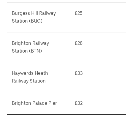
Burgess Hill Railway
£25
Station (BUG)
Brighton Railway
£28
Station (BTN)
Haywards Heath
£33
Railway Station
Brighton Palace Pier
£32