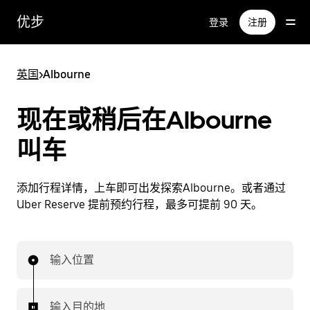
跳
优步
登录
注册
至
主
要
英国
>
Albourne
内
容
现在或稍后在Albourne
叫车
添加行程详情，上车即可出发探索Albourne。或者通过
Uber Reserve 提前预约行程，最多可提前 90 天。
输入位置
输入目的地