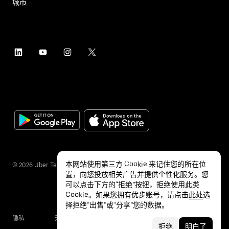
城市
本网站使用第三方 Cookie 来记住您的所在位
©
2026
Uber Technologies Inc.
置，向您投放相关广告并提供个性化服务。您
可以点击下方的“拒绝”按钮，拒绝使用此类
Cookie。如果您拥有优步账号，请点击
此处
选
择拒绝“出售”或“分享”您的数据。
隐私
无障碍服务
条款
拒绝
明白了