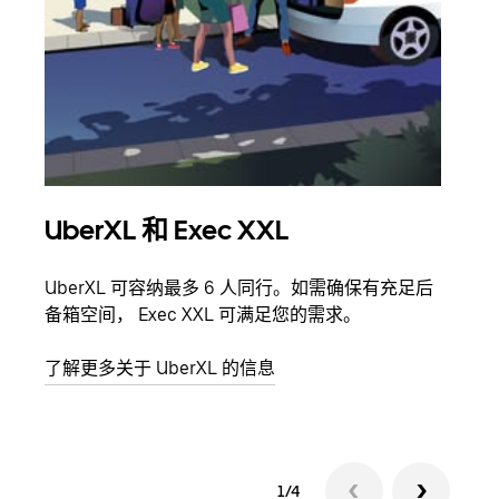
UberXL 和 Exec XXL
拼
UberXL 可容纳最多 6 人同行。如需确保有充足后
当您
备箱空间， Exec XXL 可满足您的需求。
加自
了解更多关于 UberXL 的信息
了解
1/4