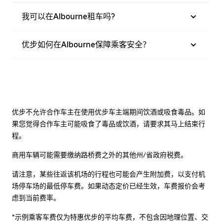
我可以在Albourne租车吗?
优步如何在Albourne保障乘客安全？
优步不允许合作车主在使用优步车主端期间饮酒或吸食毒品。如
果您觉得合作车主可能吸食了毒品或饮酒，请要求其马上结束行
程。
商用车辆可能需要缴纳路桥费之外的其他州/省政府税费。
请注意，某些往返该机场的行程也可能会产生附加费，以支付机
场停车场的最低停车费。如果动态定价已经生效，车费报价会考
虑到当前费率。
*示例乘客车费仅为特惠优步的平均车费，不包含因地理位置、交