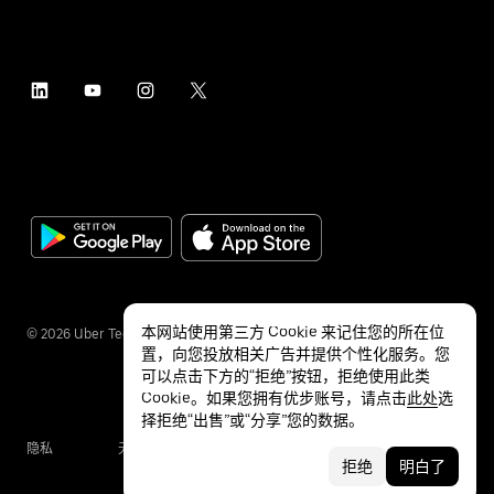
本网站使用第三方 Cookie 来记住您的所在位
©
2026
Uber Technologies Inc.
置，向您投放相关广告并提供个性化服务。您
可以点击下方的“拒绝”按钮，拒绝使用此类
Cookie。如果您拥有优步账号，请点击
此处
选
择拒绝“出售”或“分享”您的数据。
隐私
无障碍服务
条款
拒绝
明白了